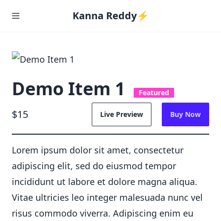
Kanna Reddy⚡️
Demo Item 1
Featured
$15
Live Preview
Buy Now
Lorem ipsum dolor sit amet, consectetur
adipiscing elit, sed do eiusmod tempor
incididunt ut labore et dolore magna aliqua.
Vitae ultricies leo integer malesuada nunc vel
risus commodo viverra. Adipiscing enim eu